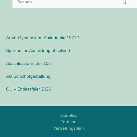
l
u
e
c
/
h
L
o
e
Arndt-Gymnasium: Abiturientia 1977?
g
n
i
n
Sporthelfer-Ausbildung absolviert
n
a
e
Abschlussfahrt der 10b
o
c
h
AG Schulhofgestaltung
:
GU – Entlassfeier 2026
Aktuelles
Termine
Vertretungsplan
M